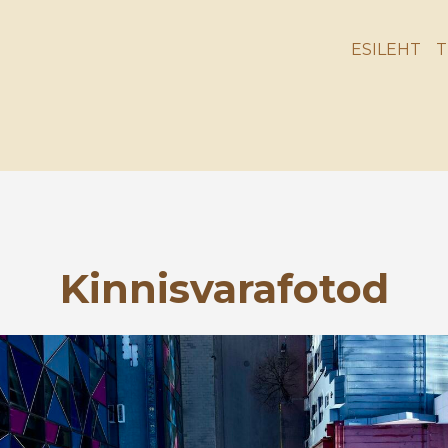
ESILEHT
T
Kinnisvarafotod