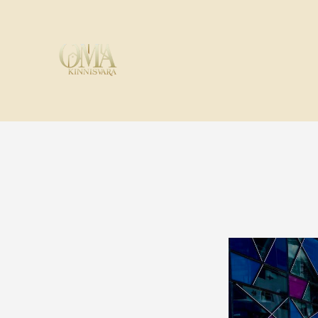
G-JQ7Q1F8K44