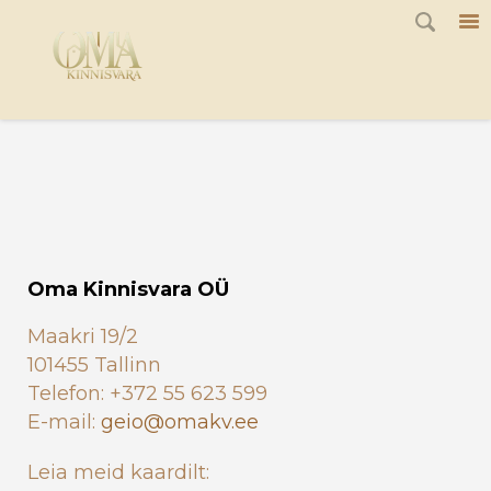
G-JQ7Q1F8K44
Oma Kinnisvara OÜ
Maakri 19/2
101455 Tallinn
Telefon: +372 55 623 599
E-mail:
geio@omakv.ee
Leia meid kaardilt: